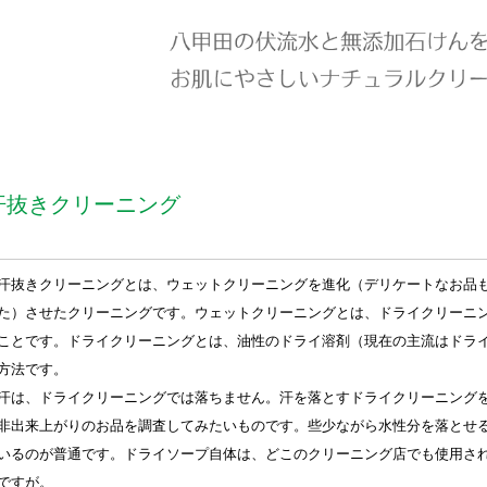
汗抜きクリーニング
汗抜きクリーニングとは、ウェットクリーニングを進化（デリケートなお品
た）させたクリーニングです。ウェットクリーニングとは、ドライクリーニ
ことです。ドライクリーニングとは、油性のドライ溶剤（現在の主流はドラ
方法です。
汗は、ドライクリーニングでは落ちません。汗を落とすドライクリーニング
非出来上がりのお品を調査してみたいものです。些少ながら水性分を落とせ
いるのが普通です。ドライソープ自体は、どこのクリーニング店でも使用さ
ですが。