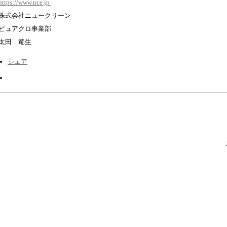
https://www.nce.jp
株式会社ニュークリーン
ピュアクロ事業部
太田 竜生
シェア