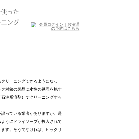
もクリーニングできるようになっ
ング対象の製品に水性の処理を施す
イ石油系溶剤）でクリーニングする
を謳っている業者がありますが、是
るようにドライソープが投入されて
れます。そうでなければ、ビックリ