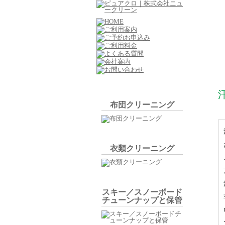
布団クリーニング
衣類クリーニング
スキー／スノーボード
チューンナップと保管