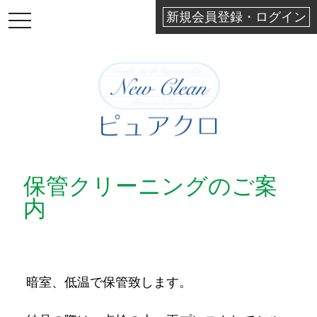
新規会員登録・ログイン
TOGGLE
NAVIGATION
保管クリーニングのご案
内
暗室、低温で保管致します。